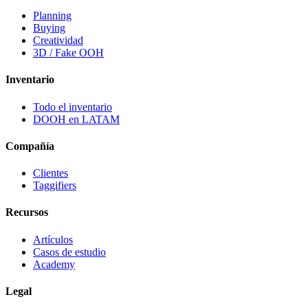
Planning
Buying
Creatividad
3D / Fake OOH
Inventario
Todo el inventario
DOOH en LATAM
Compañía
Clientes
Taggifiers
Recursos
Artículos
Casos de estudio
Academy
Legal