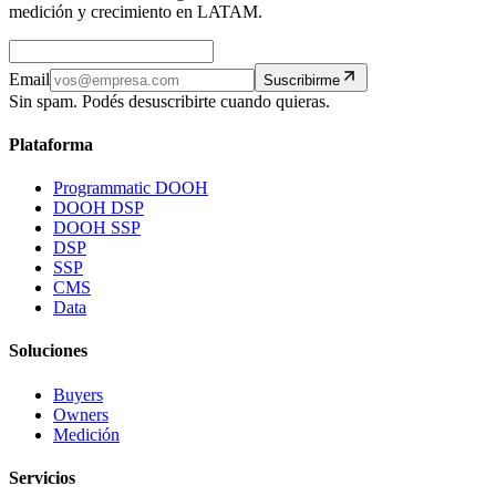
medición y crecimiento en LATAM.
Email
Suscribirme
Sin spam. Podés desuscribirte cuando quieras.
Plataforma
Programmatic DOOH
DOOH DSP
DOOH SSP
DSP
SSP
CMS
Data
Soluciones
Buyers
Owners
Medición
Servicios