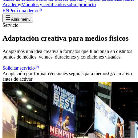
Academy
Módulos y certificados sobre producto
EN
Pedí una demo
Abrir menu
Servicio
Adaptación creativa para medios físicos
Adaptamos una idea creativa a formatos que funcionan en distintos
puntos de medios, venues, duraciones y condiciones visuales.
Solicitar servicio
Adaptación por formato
Versiones seguras para medios
QA creativo
antes de activar